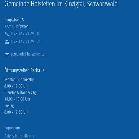
Gemeinde Hofstetten im Kinzigtal, Schwarzwald
Hauptstraße 5
77716 Hofstetten
0 78 32 / 91 29 - 0
0 78 32 / 91 29 - 20
g
m
nd
h
fst
tt
n
c
m
Öffnungszeiten Rathaus
Montag - Donnerstag
8.00 - 12.00 Uhr
Dienstag & Donnerstag
14.00 - 18.00 Uhr
Freitag
8.00 - 12.30 Uhr
Impressum
Datenschutzerklärung